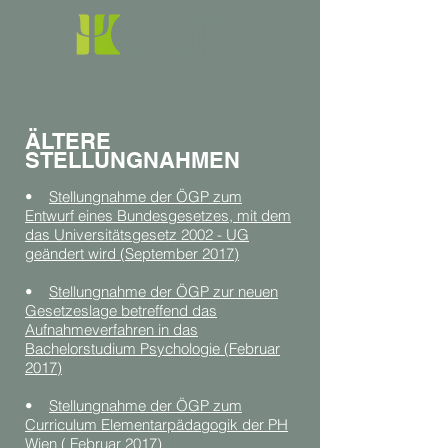
ÄLTERE
STELLUNGNAHMEN
•
Stellungnahme der ÖGP zum
Entwurf eines Bundesgesetzes, mit dem
das Universitätsgesetz 2002 - UG
geändert wird (September 2017)
•
Stellungnahme der ÖGP zur neuen
Gesetzeslage betreffend das
Aufnahmeverfahren in das
Bachelorstudium Psychologie (Februar
2017)
•
Stellungnahme der ÖGP zum
Curriculum Elementarpädagogik der PH
Wien ( Februar 2017)